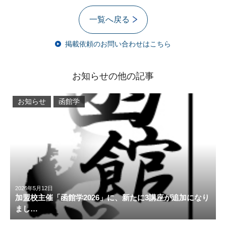
一覧へ戻る
掲載依頼のお問い合わせはこちら
お知らせの他の記事
お知らせ
函館学
2026年5月12日
加盟校主催「函館学2026」に、新たに3講座が追加になり
まし…