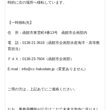
時的に次の場所へ移転しています。
【一時移転先】
住 所：函館市東雲町4番13号 函館市企画部内
電 話：0138-21-3618（函館市企画部水産海洋・高等教
育担当）
ＦＡＸ：0138-23-7604（函館市企画部）
E-mail：info@cc-hakodate.jp（変更ありません）
ご用の方は，上記あてにご連絡ください。
なお，事務局機能が公立はこだて未来大学内に戻りまし