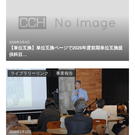
2026年3月4日
【単位互換】単位互換ページで2026年度前期単位互換提
供科目…
ライブラリーリンク
事業報告
2026年2月12日