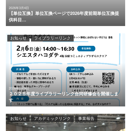
2026年3月4日
【単位互換】単位互換ページで2026年度前期単位互換提
供科目…
お知らせ
ライブラリーリンク
2026年1月9日
２０２５年度ライブラリーリンク合同研修会を開催しま
す
お知らせ
アカデミックリンク
事業報告