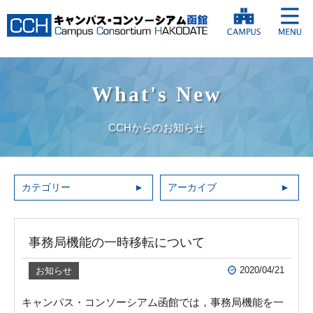
What's New
CCHからのお知らせ
カテゴリー
アーカイブ
事務局機能の一時移転について
2020/04/21
お知らせ
キャンパス・コンソーシアム函館では，事務局機能を一