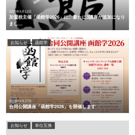
2026年5月12日
加盟校主催「函館学2026」に、新たに3講座が追加になり
まし…
お知らせ
函館学
2026年4月27日
合同公開講座「函館学2026」を開催します
お知らせ
単位互換