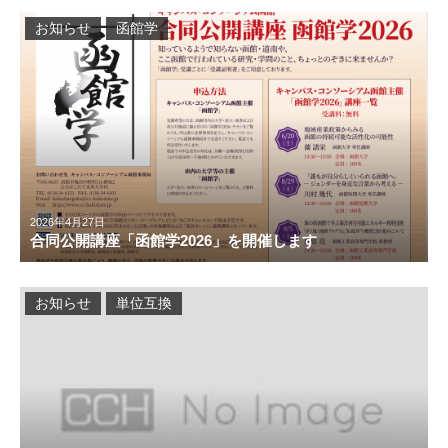
お知らせ
函館学
2026年4月27日
合同公開講座「函館学2026」を開催します
お知らせ
単位互換