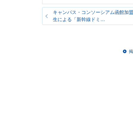
キャンパス・コンソーシアム函館加
生による「新幹線ドミ…
掲