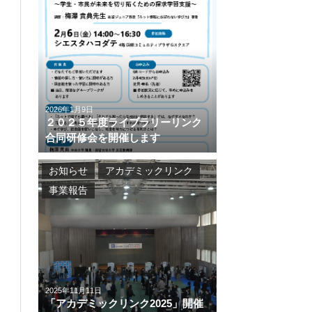
2026年1月9日
２０２５年度ライブラリーリンク
合同研修会を開催します
お知らせ
アカデミックリンク
事業報告
2025年11月11日
「アカデミックリンク2025」開催