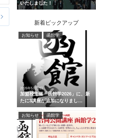
いたしました！
新着ピックアップ
お知らせ
函館学
2026年5月12日
加盟校主催「函館学2026」に、新
たに3講座が追加になりまし…
お知らせ
函館学