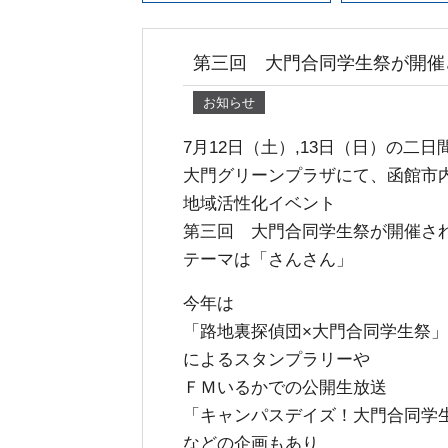
第三回 大門合同学生祭が開催
お知らせ
7月12日（土）,13日（日）の二日
大門グリーンプラザにて、函館市
地域活性化イベント
第三回 大門合同学生祭が開催さ
テーマは「さんさん」
今年は
「路地裏探偵団×大門合同学生祭」
によるスタンプラリーや
ＦＭいるかでの公開生放送
「キャンパスデイズ！大門合同学
などの企画もあり