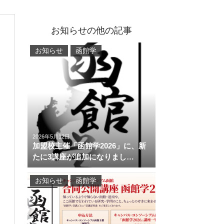
お知らせの他の記事
お知らせ
函館学
2026年5月12日
加盟校主催「函館学2026」に、新
たに3講座が追加になりまし…
お知らせ
函館学