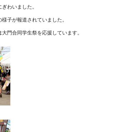
にぎわいました。
の様子が報道されていました。
は大門合同学生祭を応援しています。