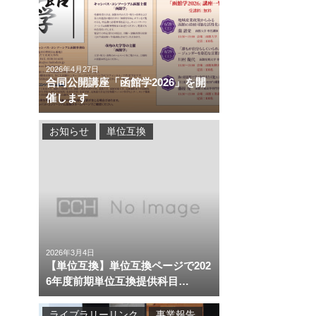
2026年4月27日
合同公開講座「函館学2026」を開
催します
お知らせ
単位互換
2026年3月4日
【単位互換】単位互換ページで202
6年度前期単位互換提供科目…
ライブラリーリンク
事業報告