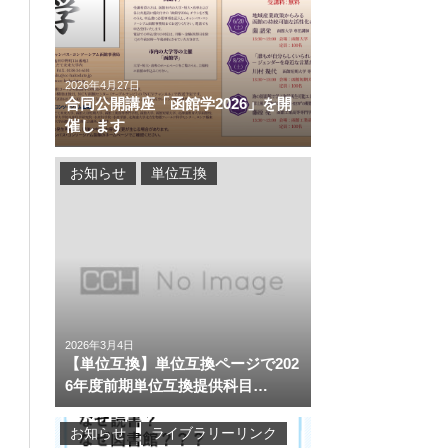
2026年4月27日
合同公開講座「函館学2026」を開
催します
お知らせ
単位互換
2026年3月4日
【単位互換】単位互換ページで202
6年度前期単位互換提供科目…
お知らせ
ライブラリーリンク