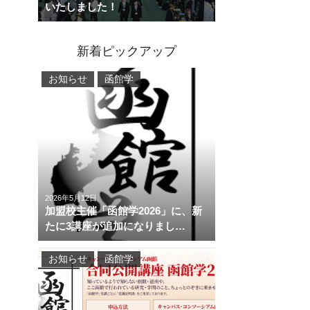
いたしました！
新着ピックアップ
お知らせ
函館学
2026年5月12日
加盟校主催「函館学2026」に、新
たに3講座が追加になりまし…
お知らせ
函館学