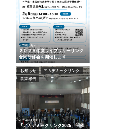
2026年1月9日
２０２５年度ライブラリーリンク
合同研修会を開催します
お知らせ
アカデミックリンク
事業報告
2025年11月11日
「アカデミックリンク2025」開催