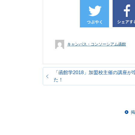
キャンパス・コンソーシアム函館
「函館学2018」加盟校主催の講座が
た！
掲