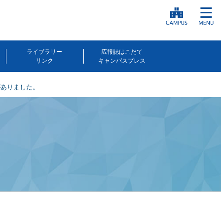
ライブラリー
広報誌はこだて
リンク
キャンパスプレス
がありました。