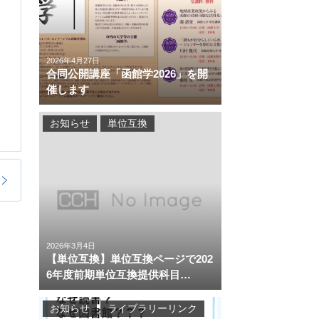
2026年4月27日
合同公開講座「函館学2026」を開
催します
お知らせ
単位互換
2026年3月4日
【単位互換】単位互換ページで202
6年度前期単位互換提供科目…
お知らせ
ライブラリーリンク