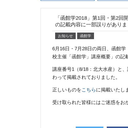
「函館学2018」第1回・第2
の記載内容に一部誤りがありま
お知らせ
函館学
6月16日・7月28日の両日、函
校主催「函館学」講座概要」の記
講座番号1（8/18：北大水産）と
わって掲載されておりました。
正しいものを
こちら
に掲載いたし
受け取られた皆様にはご迷惑をお