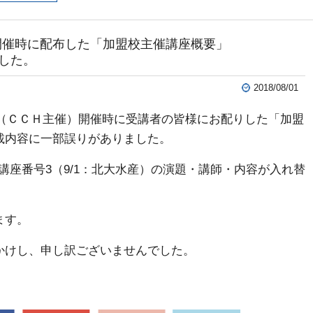
回開催時に配布した「加盟校主催講座概要」
した。
2018/08/01
館学（ＣＣＨ主催）開催時に受講者の皆様にお配りした「加盟
載内容に一部誤りがありました。
、講座番号3（9/1：北大水産）の演題・講師・内容が入れ替
ます。
かけし、申し訳ございませんでした。