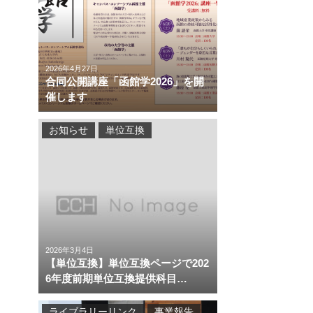
2026年4月27日
合同公開講座「函館学2026」を開
催します
お知らせ
単位互換
2026年3月4日
【単位互換】単位互換ページで202
6年度前期単位互換提供科目…
ライブラリーリンク
事業報告