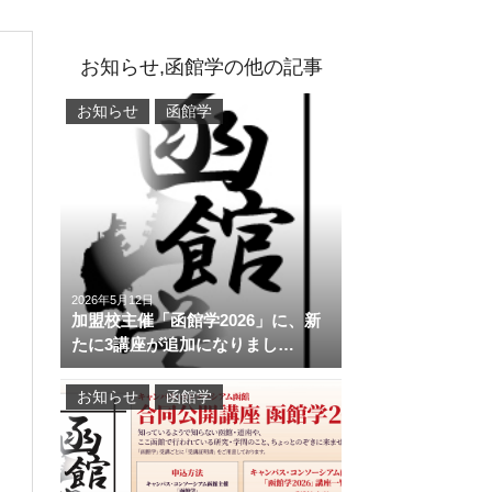
お知らせ,函館学の他の記事
お知らせ
函館学
2026年5月12日
加盟校主催「函館学2026」に、新
たに3講座が追加になりまし…
お知らせ
函館学