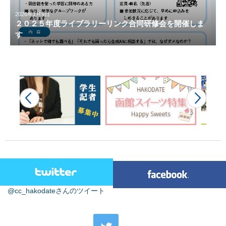
2026年1月9日
２０２５年度ライブラリーリンク合同研修会を開催しま
す
@cc_hakodateさんのツイート