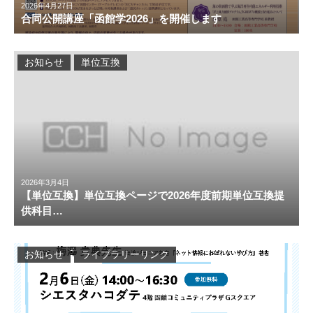
2026年4月27日
合同公開講座「函館学2026」を開催します
お知らせ
単位互換
2026年3月4日
【単位互換】単位互換ページで2026年度前期単位互換提
供科目…
お知らせ
ライブラリーリンク