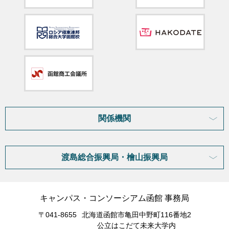
関係機関
渡島総合振興局・檜山振興局
キャンパス・コンソーシアム函館 事務局
〒041-8655
北海道函館市亀田中野町116番地2
公立はこだて未来大学内