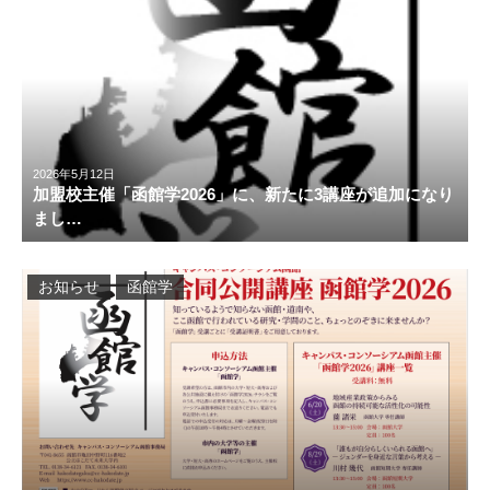
2026年5月12日
加盟校主催「函館学2026」に、新たに3講座が追加になり
まし…
お知らせ
函館学