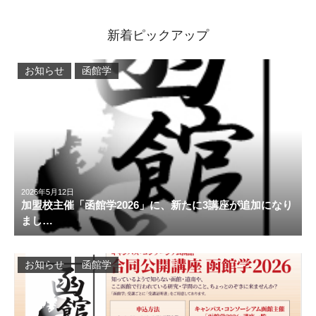
新着ピックアップ
お知らせ
函館学
2026年5月12日
加盟校主催「函館学2026」に、新たに3講座が追加になり
まし…
お知らせ
函館学