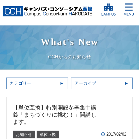
What's New
CCHからのお知らせ
カテゴリー
アーカイブ
【単位互換】特別開設冬季集中講
義「まちづくりに挑む！」開講し
ます。
2017/02/02
お知らせ
単位互換