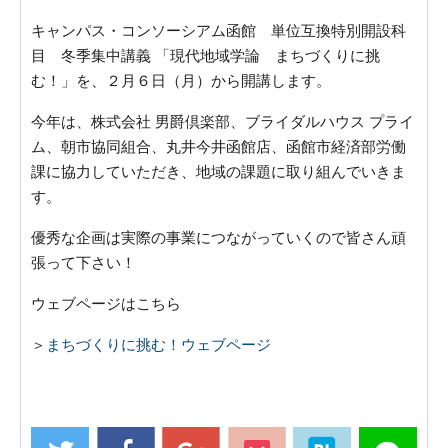
キャンパス・コンソーシアム函館 単位互換特別開設科
目 冬季集中講義 「現代地域学論 まちづくりに挑
む！」を、２月６日（月）から開講します。
今年は、株式会社 男爵倶楽部、ブライダルハウス プライ
ム、朝市協同組合、丸井今井函館店、函館市経済部労働
課に協力していただき、地域の課題に取り組んでいきま
す。
優秀な企画は実際の事業につながっていくので皆さん頑
張って下さい！
ウェブページはこちら
＞
まちづくりに挑む！ウェブページ