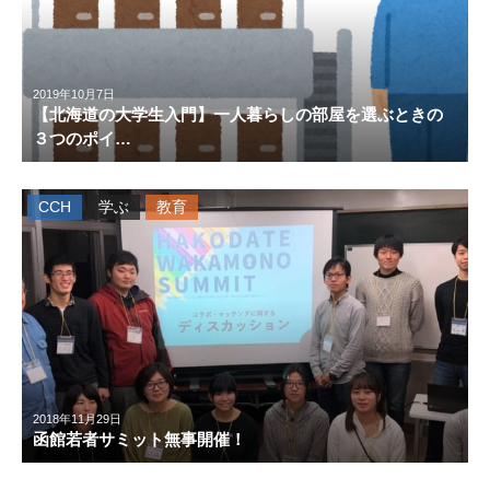
2019年10月7日
【北海道の大学生入門】一人暮らしの部屋を選ぶときの
３つのポイ…
CCH
学ぶ
教育
2018年11月29日
函館若者サミット無事開催！