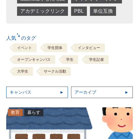
アカデミックリンク
PBL
単位互換
人気 のタグ
イベント
学生団体
インタビュー
オープンキャンパス
学生
学生記者
大学生
サークル活動
キャンパス
アーカイブ
教育
暮らす