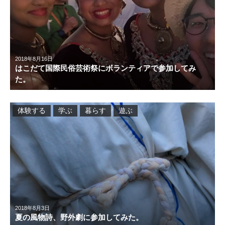
2018年8月16日
はこだて国際民俗芸術祭にボランティアで参加してみ
た。
体験する
学ぶ
暮らす
遊ぶ
2018年8月3日
夏の風物詩、野外劇に参加してみた。