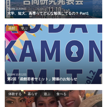
2018年11月20日
大学、短大、高専ってどんな勉強してるの？ Part1
函館
学ぶ
2018年10月12日
第2回「函館若者サミット」開催のお知らせ
体験する
暮らす
遊ぶ
食べる