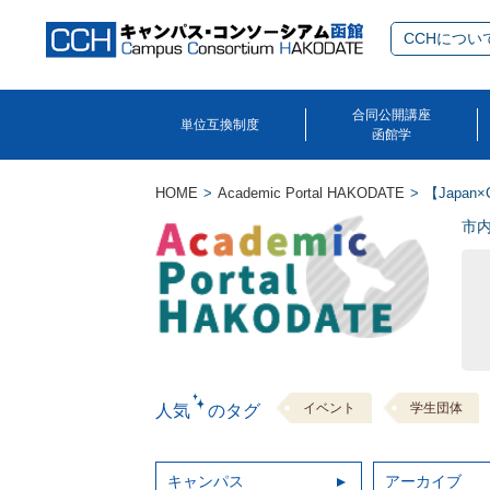
CCHについ
合同公開講座
単位互換制度
函館学
HOME
Academic Portal HAKODATE
【Japan
市
イベント
学生団体
人気 のタグ
キャンパス
アーカイブ