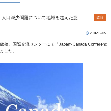
rence 】人口減少問題について地域を超えた意
教育
2016/12/05
国際交流センターにて「Japan×Canada Conferenc
れました。