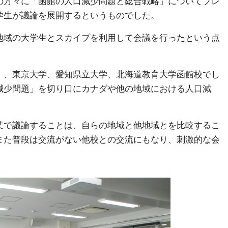
の方々に「函館の人口減少問題と総合戦略」についてプレ
学生が議論を展開するというものでした。
地域の大学生とスカイプを利用して会議を行ったという点
）、東京大学、愛知県立大学、北海道教育大学函館校でし
減少問題」を切り口にカナダや他の地域における人口減
葉で議論することは、自らの地域と他地域とを比較するこ
また普段は交流がない他校との交流にもなり、刺激的な会