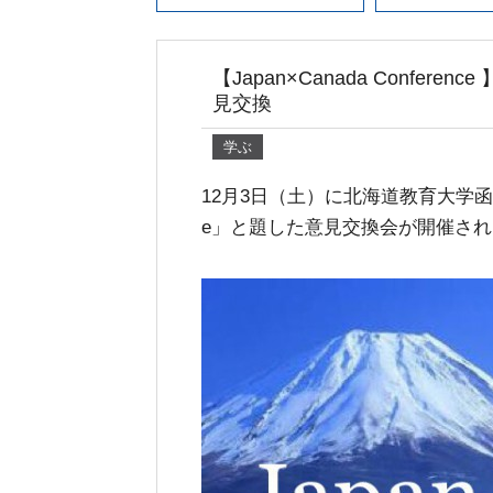
【Japan×Canada Confe
見交換
学ぶ
12月3日（土）に北海道教育大学函館校、
e」と題した意見交換会が開催さ