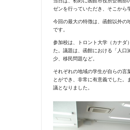
当日は、初めに函館市役所企画部
ゼンを行っていただき、そこから
今回の最大の特徴は、函館以外の
です。
参加校は、トロント大学（カナダ
た。議題は、函館における「人口
少、移民問題など。
それぞれの地域の学生が自らの言
とができ、非常に有意義でした。
議となりました。