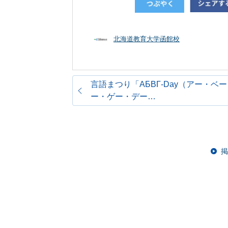
北海道教育大学函館校
言語まつり「АБВГ‐Day（アー・ベ
ー・ゲー・デー…
掲