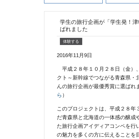
学生の旅行企画が「学生発！津
ばれました
体験する
2016年11月9日
平成２８年１０月２８日（金）、
クト～新幹線でつながる青森県・
んの旅行企画が最優秀賞に選ばれ
ら
）
このプロジェクトは、平成２８年
だ青森県と北海道の一体感の醸成
た旅行企画アイディアコンペを行
の魅力を多くの方に伝えることを