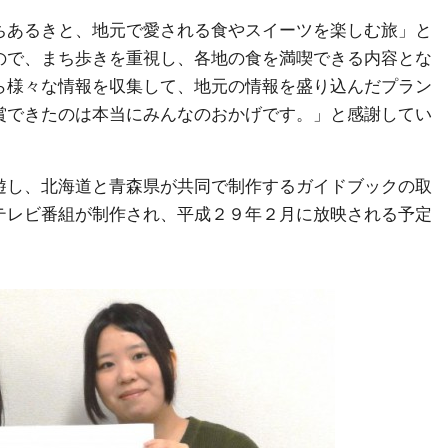
ちあるきと、地元で愛される食やスイーツを楽しむ旅」と
ので、まち歩きを重視し、各地の食を満喫できる内容とな
ら様々な情報を収集して、地元の情報を盛り込んだプラン
賞できたのは本当にみんなのおかげです。」と感謝してい
遊し、北海道と青森県が共同で制作するガイドブックの取
テレビ番組が制作され、平成２９年２月に放映される予定