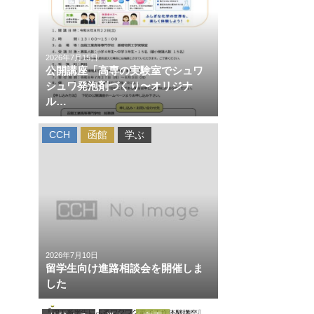
2026年7月15日
公開講座「高専の実験室でシュワ
シュワ発泡剤づくり〜オリジナ
ル…
CCH
函館
学ぶ
2026年7月10日
留学生向け進路相談会を開催しま
した