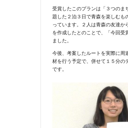
受賞したこのプランは「３つのま
題した２泊３日で青森を楽しむも
っています。２人は青森の友達か
を作成したとのことで、「今回受
ました。
今後、考案したルートを実際に周
材を行う予定で、併せて１５分の
です。