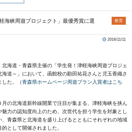
軽海峡周遊プロジェクト」最優秀賞に選
教育
2016/11/11
北海道・青森県主催の「学生発！津軽海峡周遊プロジェ
北海道～」において、函館校の勘田祐花さんと児玉香織さ
ました。（
青森県ホームページ周遊プラン入賞者はこち
３月の北海道新幹線開業で注目が集まる、津軽海峡を挟ん
や魅力の認知度向上のため、次世代を担う学生を対象とし
い、青森県と北海道を盛り上げるとともにそれぞれの地域
目的として開催されました。