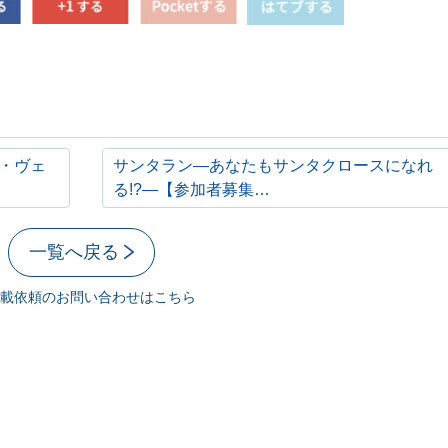
ー・ヴェ
サンタラン―あなたもサンタクロースになれ
る!?―【参加者募集…
一覧へ戻る
載依頼のお問い合わせはこちら