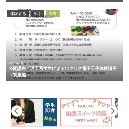
体験する
学ぶ
高専
2026年7月3日
公開講座「理工系学生によるワクワク電子工作体験講座
（初級編・…