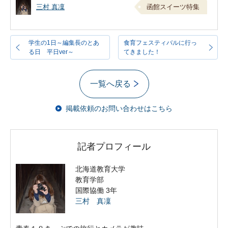
三村 真凜
函館スイーツ特集
学生の1日～編集長のとあ
食育フェスティバルに行っ
る日 平日ver～
てきました！
一覧へ戻る
掲載依頼のお問い合わせはこちら
記者プロフィール
北海道教育大学
教育学部
国際協働 3年
三村 真凜