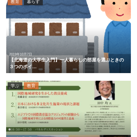
教育
暮らす
2019年10月7日
【北海道の大学生入門】一人暮らしの部屋を選ぶときの
３つのポイ…
学ぶ
教育