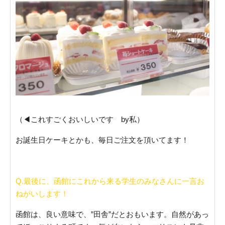
（◀︎これすごくおいしいです by私）
お誕生日ケーキとかも、毎日ご注文を頂いてます！
Q.最後に、函館にこれから来る学生のみなさんに一言お
ねがいします！
函館は、良い意味で、”田舎”だとおもいます。自然があっ