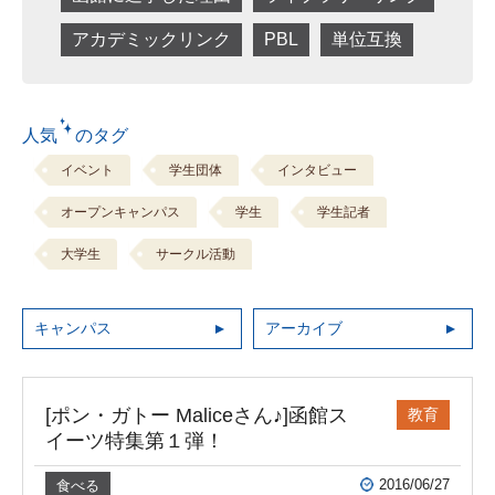
アカデミックリンク
PBL
単位互換
人気 のタグ
イベント
学生団体
インタビュー
オープンキャンパス
学生
学生記者
大学生
サークル活動
キャンパス
アーカイブ
[ポン・ガトー Maliceさん♪]函館ス
教育
イーツ特集第１弾！
2016/06/27
食べる