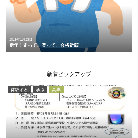
2019年1月23日
新年！走って、登って、合格祈願
新着ピックアップ
体験する
学ぶ
高専