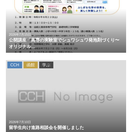
2026年7月15日
公開講座「高専の実験室でシュワシュワ発泡剤づくり〜
オリジナル…
CCH
函館
学ぶ
2026年7月10日
留学生向け進路相談会を開催しました