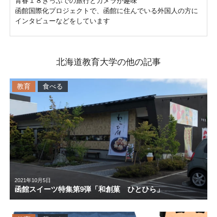
青春１８きっぷでの旅行とカメラが趣味
函館国際化プロジェクトで、函館に住んでいる外国人の方に
インタビューなどをしています
北海道教育大学の他の記事
教育
食べる
2021年10月5日
函館スイーツ特集第9弾「和創菓 ひとひら」