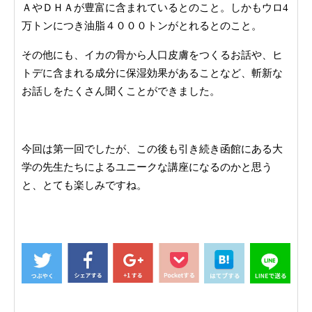
ＡやＤＨＡが豊富に含まれているとのこと。
しかもウロ
4
万トンにつき油脂４０００トンがとれるとのこと。
その他にも、イカの骨から人口皮膚をつくるお話や、ヒ
トデに含まれる成分に保湿効果があることなど、斬新な
お話しをたくさん聞くことができました。
今回は第一回でしたが、
この後も引き続き函館にある大
学の先生たちによるユニークな講座になるのかと思う
と、とても楽しみですね。