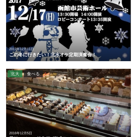
2017年12月11日
この冬に行きたい！北水オケ定期演奏会！
北大
食べる
2016年12月5日