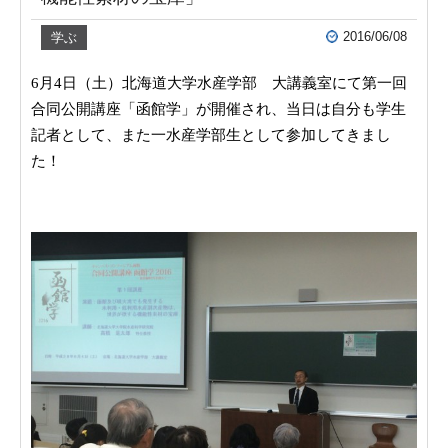
2016/06/08
学ぶ
6
月
4
日（土）北海道大学水産学部 大講義室にて第一回
合同公開講座「函館学」が開催され、
当日は自分も学生
記者として、また一水産学部生として参加してきまし
た！