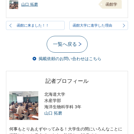
山口 拓磨
函館学
函館に来ました！！
函館大学に進学した理由
一覧へ戻る
掲載依頼のお問い合わせはこちら
記者プロフィール
北海道大学
水産学部
海洋生物科学科 3年
山口 拓磨
何事もとりあえずやってみる！大学生の間にいろんなことに