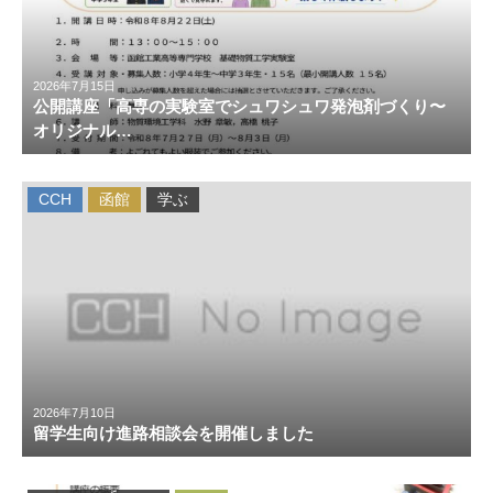
2026年7月15日
公開講座「高専の実験室でシュワシュワ発泡剤づくり〜
オリジナル…
CCH
函館
学ぶ
2026年7月10日
留学生向け進路相談会を開催しました