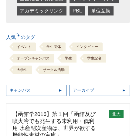
アカデミックリンク
PBL
単位互換
人気 のタグ
イベント
学生団体
インタビュー
オープンキャンパス
学生
学生記者
大学生
サークル活動
キャンパス
アーカイブ
【函館学2016】第１回「函館及び
北大
噴火湾でも発生する未利用・低利
用 水産副次産物は、世界が欲する
機能性素材の宝庫」