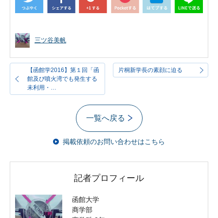
三ツ谷美帆
【函館学2016】第１回「函
片桐新学長の素顔に迫る
館及び噴火湾でも発生する
未利用・…
一覧へ戻る
掲載依頼のお問い合わせはこちら
記者プロフィール
函館大学
商学部