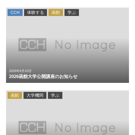
CCH
体験する
函館
学ぶ
2026年6月10日
2026函館大学公開講座のお知らせ
函館
大学機関
学ぶ