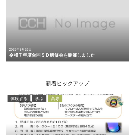
2025年9月26日
令和７年度合同ＳＤ研修会を開催しました
新着ピックアップ
体験する
学ぶ
高専