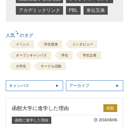
アカデミックリンク
PBL
単位互換
人気 のタグ
イベント
学生団体
インタビュー
オープンキャンパス
学生
学生記者
大学生
サークル活動
キャンパス
アーカイブ
函館大学に進学した理由
函館
2016/06/06
函館に進学した理由