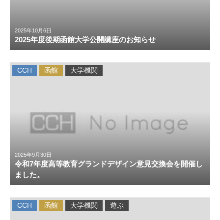
2025年10月6日
2025年度後期函館大学公開講座のお知らせ
CCH
函館
大学機関
2025年9月30日
令和7年度高等教育グランドデザイン意見交換会を開催し
ました。
CCH
函館
大学機関
遊ぶ