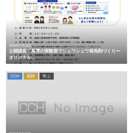
2026年7月15日
公開講座「高専の実験室でシュワシュワ発泡剤づくり〜
オリジナル…
CCH
函館
学ぶ