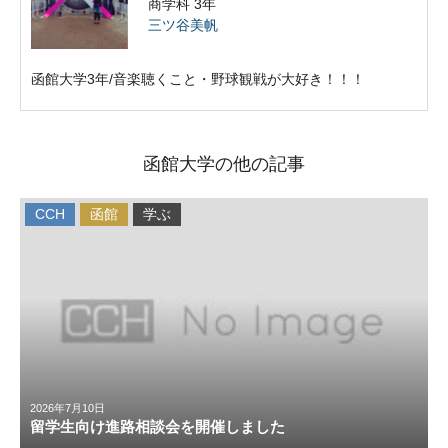
商学科 3年
三ツ谷美帆
函館大学3年/音楽聴くこと・野球観戦が大好き！！！
函館大学の他の記事
CCH
函館
学ぶ
2026年7月10日
留学生向け進路相談会を開催しました