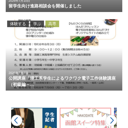
2026年7月10日
留学生向け進路相談会を開催しました
体験する
学ぶ
高専
2026年7月3日
公開講座「理工系学生によるワクワク電子工作体験講座
（初級編・…