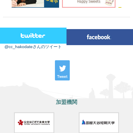
@cc_hakodateさんのツイート
加盟機関