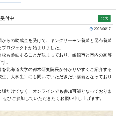
者受付中
北大
2022/06/17
国からの助成金を受けて、キングサーモン養殖と昆布養殖
るプロジェクトが始まりました。
校も参画することが決まっており、函館市と市内の高等
です。
を北海道大学の都木研究院長が分かりやすくご紹介する
校生、大学生）にも聞いていただきたい講義となっており
場だけでなく、オンラインでも参加可能となっておりま
上、ぜひご参加していただきたくお願い申し上げます。