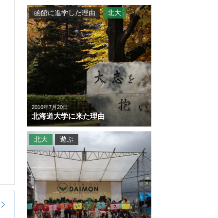
函館に進学した理由
北大
2016年7月20日
北海道大学に来た理由
北大
遊ぶ