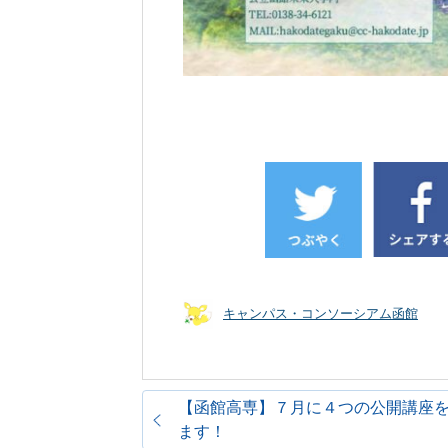
キャンパス・コンソーシアム函館
【函館高専】７月に４つの公開講座
ます！