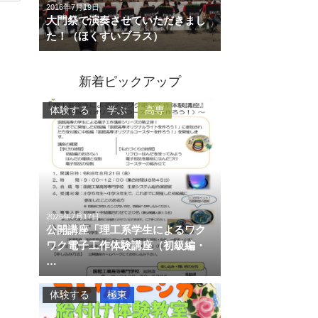
2016年7月19日
大門祭で演奏させていただきまし
た！（ほくすいブラス）
新着ピックアップ
体験する
学ぶ
高専
2026年7月17日
公開講座「理工系学生によるワク
ワク電子工作体験講座（初級編・
…
体験する
極東