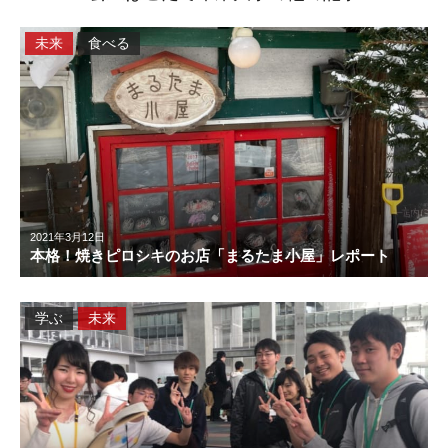
未来
食べる
2021年3月12日
本格！焼きピロシキのお店「まるたま小屋」レポート
学ぶ
未来