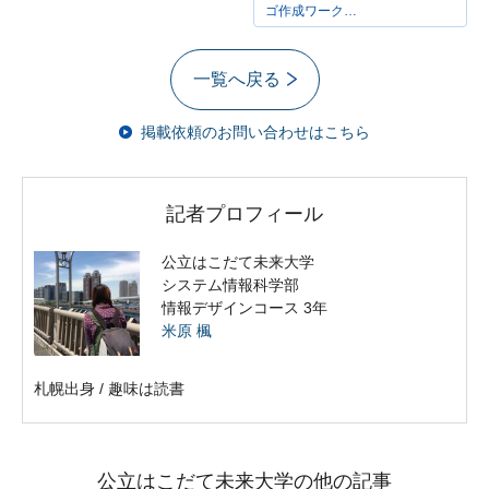
ゴ作成ワーク…
一覧へ戻る
掲載依頼のお問い合わせはこちら
記者プロフィール
公立はこだて未来大学
システム情報科学部
情報デザインコース 3年
米原 楓
札幌出身 / 趣味は読書
公立はこだて未来大学の他の記事