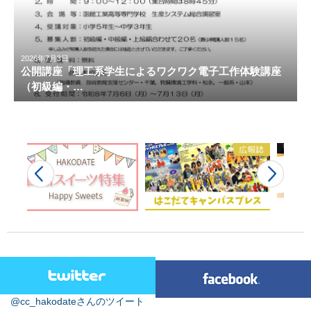
2026年7月3日
公開講座「理工系学生によるワクワク電子工作体験講座
（初級編・…
@cc_hakodateさんのツイート