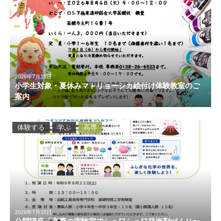
2026年7月15日
小学生対象・夏休みマトリョーシカ絵付け体験教室のご
案内
体験する
学ぶ
高専
2026年7月15日