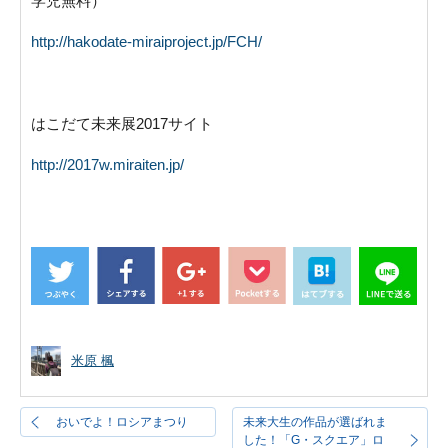
学児無料）
http://hakodate-miraiproject.jp/FCH/
はこだて未来展2017サイト
http://2017w.miraiten.jp/
米原 楓
おいでよ！ロシアまつり
未来大生の作品が選ばれま
した！「G・スクエア」ロ