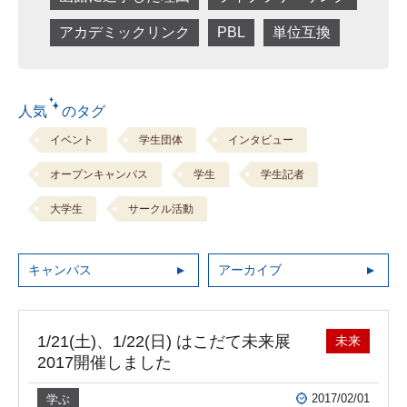
アカデミックリンク
PBL
単位互換
人気 のタグ
イベント
学生団体
インタビュー
オープンキャンパス
学生
学生記者
大学生
サークル活動
キャンパス
アーカイブ
1/21(土)、1/22(日) はこだて未来展
未来
2017開催しました
2017/02/01
学ぶ