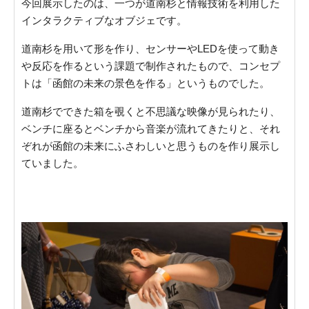
今回展示したのは、一つが道南杉と情報技術を利用した
インタラクティブなオブジェです。
道南杉を用いて形を作り、センサーやLEDを使って動き
や反応を作るという課題で制作されたもので、コンセプ
トは「函館の未来の景色を作る」というものでした。
道南杉でできた箱を覗くと不思議な映像が見られたり、
ベンチに座るとベンチから音楽が流れてきたりと、それ
ぞれが函館の未来にふさわしいと思うものを作り展示し
ていました。