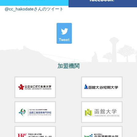
@cc_hakodateさんのツイート
加盟機関