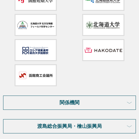
関係機関
渡島総合振興局・檜山振興局