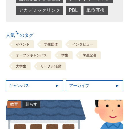
アカデミックリンク
PBL
単位互換
人気 のタグ
イベント
学生団体
インタビュー
オープンキャンパス
学生
学生記者
大学生
サークル活動
キャンパス
アーカイブ
教育
暮らす