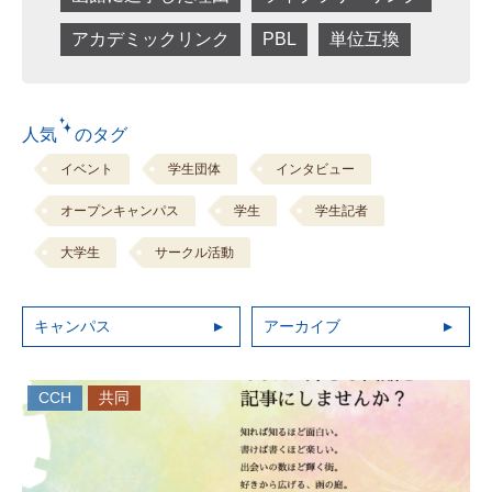
アカデミックリンク
PBL
単位互換
人気 のタグ
イベント
学生団体
インタビュー
オープンキャンパス
学生
学生記者
大学生
サークル活動
キャンパス
アーカイブ
CCH
共同