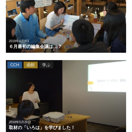
2018年6月8日
６月最初の編集会議は…？
CCH
函館
学ぶ
2018年5月28日
取材の「いろは」を学びました！