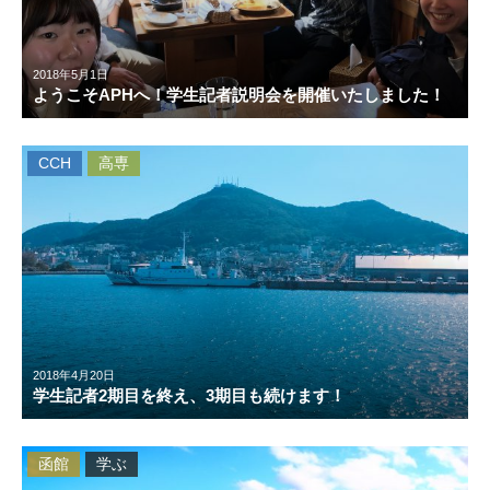
2018年5月1日
ようこそAPHへ！学生記者説明会を開催いたしました！
CCH
高専
2018年4月20日
学生記者2期目を終え、3期目も続けます！
函館
学ぶ