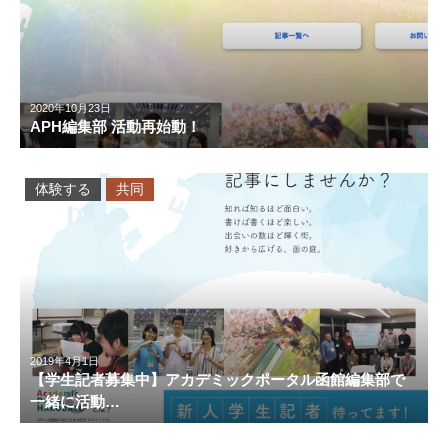
2020年10月23日
APH編集部 活動再始動！
体験する
共同
2019年4月1日
【学生記者募集中】アカデミックポータル函館編集部で
一緒に活動…