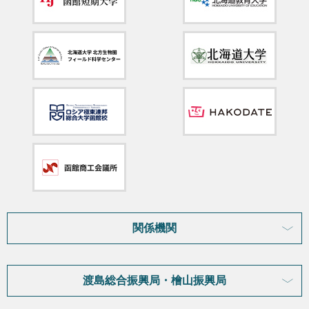
関係機関
渡島総合振興局・檜山振興局