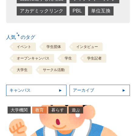
アカデミックリンク
PBL
単位互換
人気 のタグ
イベント
学生団体
インタビュー
オープンキャンパス
学生
学生記者
大学生
サークル活動
キャンパス
アーカイブ
大学機関
教育
暮らす
遊ぶ