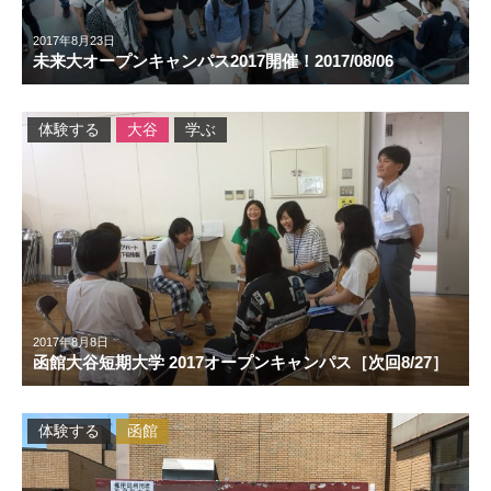
2017年8月23日
未来大オープンキャンパス2017開催！2017/08/06
体験する
大谷
学ぶ
2017年8月8日
函館大谷短期大学 2017オープンキャンパス［次回8/27］
体験する
函館