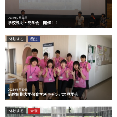
2016年7月13日
学校説明・見学会 開催！！
体験する
函短
2016年6月30日
函館短期大学保育学科キャンパス見学会
体験する
未来