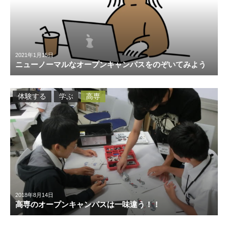
2021年1月15日
ニューノーマルなオープンキャンパスをのぞいてみよう
体験する
学ぶ
高専
2018年8月14日
高専のオープンキャンパスは一味違う！！