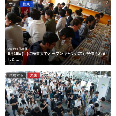
学ぶ
極東
2018年6月25日
6月16日(土)に極東大でオープンキャンパスが開催されま
した…
体験する
未来