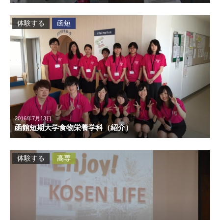
体験する
函短
2016年7月13日
函館短期大学食物栄養学科（紹介）
体験する
高専