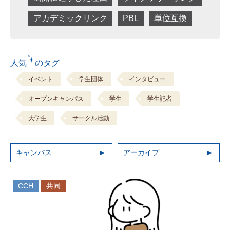
アカデミックリンク
PBL
単位互換
人気 のタグ
イベント
学生団体
インタビュー
オープンキャンパス
学生
学生記者
大学生
サークル活動
キャンパス
アーカイブ
CCH
共同