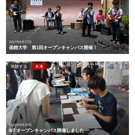
2017年6月27日
函館大学 第1回オープンキャンパス開催！
体験する
未来
2016年8月29日
8/7 オープンキャンパス開催しました