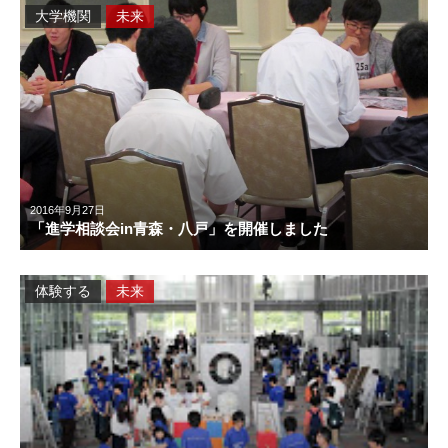
大学機関
未来
2016年9月27日
「進学相談会in青森・八戸」を開催しました
体験する
未来