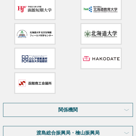
関係機関
渡島総合振興局・檜山振興局