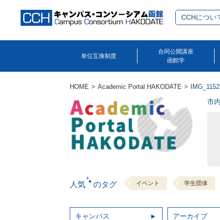
CCHについ
合同公開講座
単位互換制度
函館学
HOME
Academic Portal HAKODATE
IMG_1152
市
イベント
学生団体
人気 のタグ
キャンパス
アーカイブ