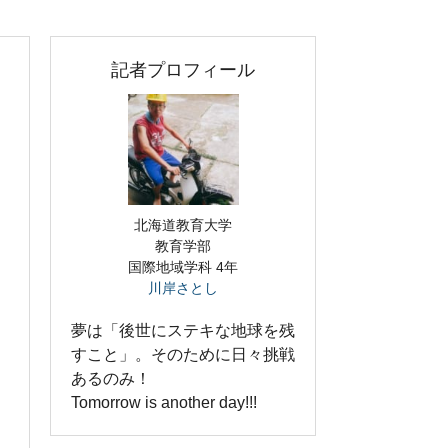
記者プロフィール
北海道教育大学
教育学部
国際地域学科 4年
川岸さとし
夢は「後世にステキな地球を残
すこと」。そのために日々挑戦
あるのみ！
Tomorrow is another day!!!