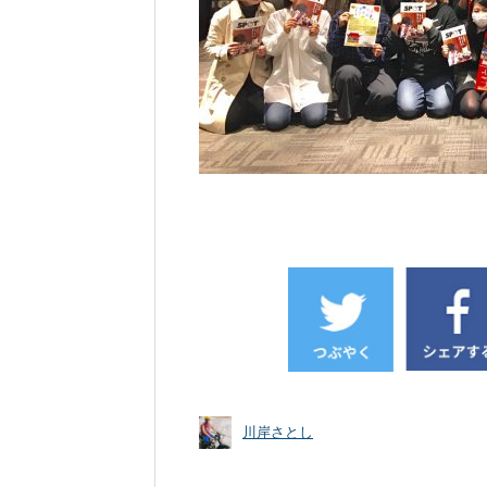
川岸さとし