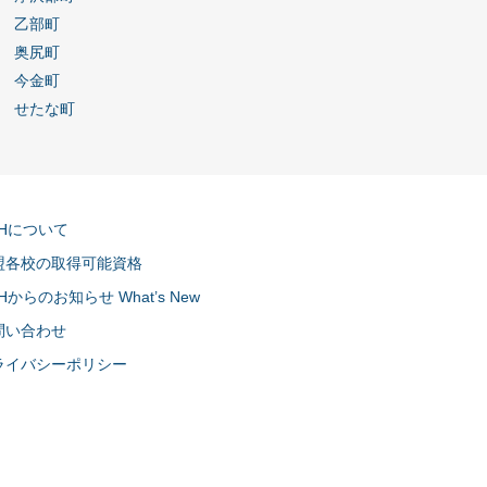
乙部町
奥尻町
今金町
せたな町
CHについて
盟各校の取得可能資格
Hからのお知らせ What’s New
問い合わせ
ライバシーポリシー