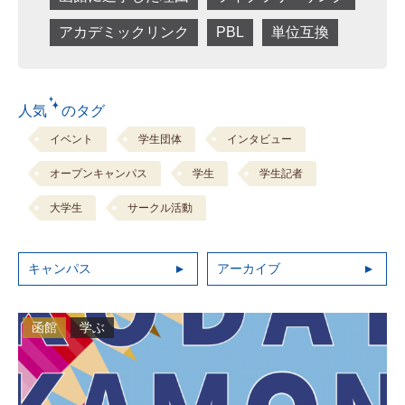
アカデミックリンク
PBL
単位互換
人気 のタグ
イベント
学生団体
インタビュー
オープンキャンパス
学生
学生記者
大学生
サークル活動
キャンパス
アーカイブ
函館
学ぶ