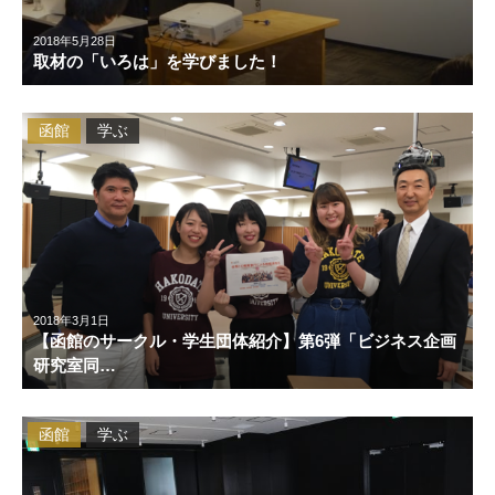
2018年5月28日
取材の「いろは」を学びました！
函館
学ぶ
2018年3月1日
【函館のサークル・学生団体紹介】第6弾「ビジネス企画
研究室同…
函館
学ぶ