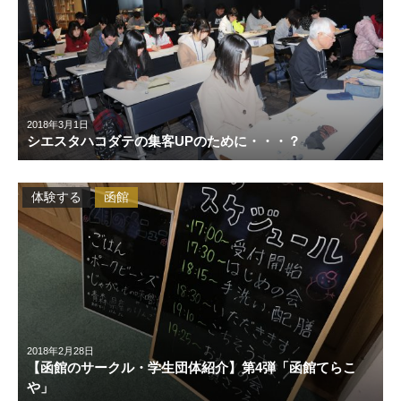
2018年3月1日
シエスタハコダテの集客UPのために・・・？
体験する
函館
2018年2月28日
【函館のサークル・学生団体紹介】第4弾「函館てらこ
や」