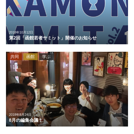
2018年10月12日
第2回「函館若者サミット」開催のお知らせ
共同
函館
学ぶ
2018年8月24日
8月の編集会議！