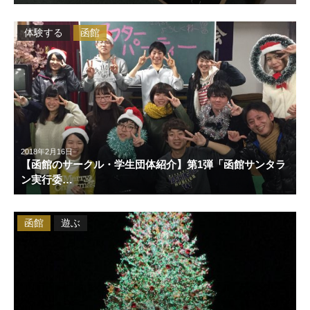
体験する
函館
2018年2月16日
【函館のサークル・学生団体紹介】第1弾「函館サンタラ
ン実行委…
函館
遊ぶ