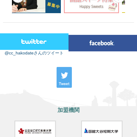
@cc_hakodateさんのツイート
加盟機関