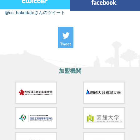
@cc_hakodateさんのツイート
加盟機関