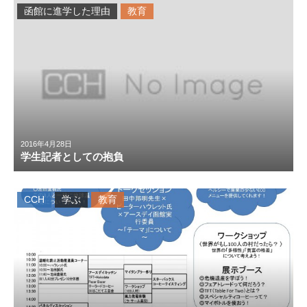
函館に進学した理由
教育
2016年4月28日
学生記者としての抱負
CCH
学ぶ
教育