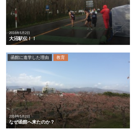
2016年5月2日
大沼駅伝！！
函館に進学した理由
教育
2016年5月2日
なぜ函館へ来たのか？