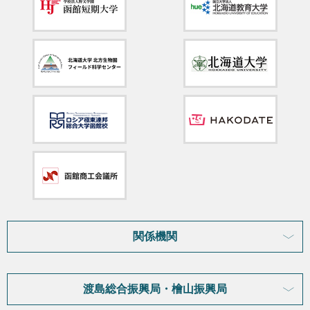
関係機関
渡島総合振興局・檜山振興局