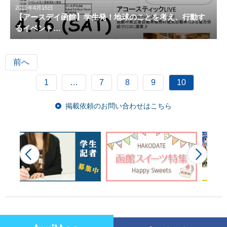
2016年4月15日
【アースデイ函館】学生発！地球のことを考え、行動す
るイベント…
前へ
1
…
7
8
9
10
掲載依頼のお問い合わせはこちら