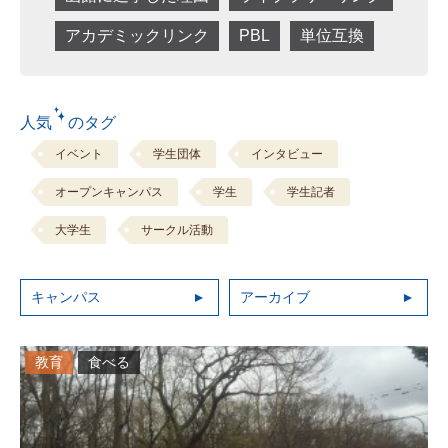
アカデミックリンク
PBL
単位互換
人気 のタグ
イベント
学生団体
インタビュー
オープンキャンパス
学生
学生記者
大学生
サークル活動
キャンパス
アーカイブ
教育
食べる