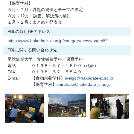
【保育学科】
５月～７月：課題の発掘とテーマの決定
８月～12月：調査、解決策の検討
１月～２月：まとめと発表会
PBLの取組HPアドレス
https://www.hakodate-jc.ac.jp/category/news/page/5/
PBLに関する問い合わせ先
函館短期大学 食物栄養学科／保育学科
電話
０１３８－５７－１８００（代表）
FAX
０１３８－５７－５５４９
E-mail
【食物栄養学科】
s-eigo@hakodate-jc.ac.jp
【保育学科】
shirahata@hakodate-jc.ac.jp