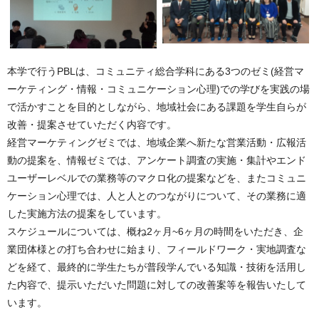
本学で行うPBLは、コミュニティ総合学科にある3つのゼミ(経営マ
ーケティング・情報・コミュニケーション心理)での学びを実践の場
で活かすことを目的としながら、地域社会にある課題を学生自らが
改善・提案させていただく内容です。
経営マーケティングゼミでは、地域企業へ新たな営業活動・広報活
動の提案を、情報ゼミでは、アンケート調査の実施・集計やエンド
ユーザーレベルでの業務等のマクロ化の提案などを、またコミュニ
ケーション心理では、人と人とのつながりについて、その業務に適
した実施方法の提案をしています。
スケジュールについては、概ね2ヶ月~6ヶ月の時間をいただき、企
業団体様との打ち合わせに始まり、フィールドワーク・実地調査な
どを経て、最終的に学生たちが普段学んでいる知識・技術を活用し
た内容で、提示いただいた問題に対しての改善案等を報告いたして
います。