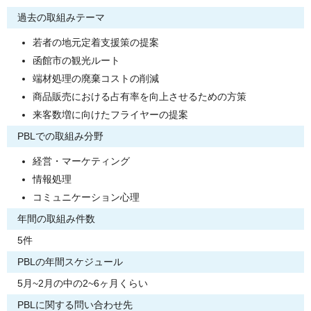
過去の取組みテーマ
若者の地元定着支援策の提案
函館市の観光ルート
端材処理の廃棄コストの削減
商品販売における占有率を向上させるための方策
来客数増に向けたフライヤーの提案
PBLでの取組み分野
経営・マーケティング
情報処理
コミュニケーション心理
年間の取組み件数
5件
PBLの年間スケジュール
5月~2月の中の2~6ヶ月くらい
PBLに関する問い合わせ先