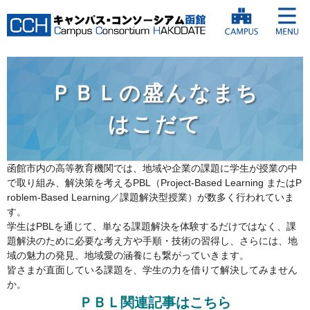
ＰＢＬの盛んなまち
はこだて
函館市内の高等教育機関では、地域や企業の課題に学生が授業の中
で取り組み、解決策を考えるPBL（Project-Based Learning またはP
roblem-Based Learning／課題解決型授業）が数多く行われていま
す。
学生はPBLを通じて、単なる課題解決を体験するだけではなく、課
題解決のために必要な考え方や手順・技術の習得し、さらには、地
域の魅力の発見、地域愛の涵養にも繋がっていきます。
皆さまが直面している課題を、学生の力を借りて解決してみません
か。
ＰＢＬ関連記事はこちら