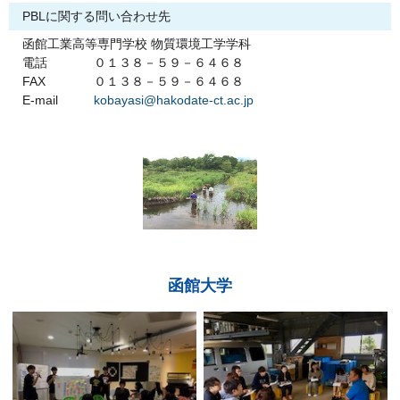
PBLに関する問い合わせ先
函館工業高等専門学校 物質環境工学学科
電話
０１３８－５９－６４６８
FAX
０１３８－５９－６４６８
E-mail
kobayasi@hakodate-ct.ac.jp
函館大学