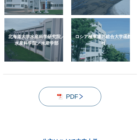
北海道大学水産科学研究院／
ロシア極東連邦総合大学函館
水産科学院／水産学部
校
PDF