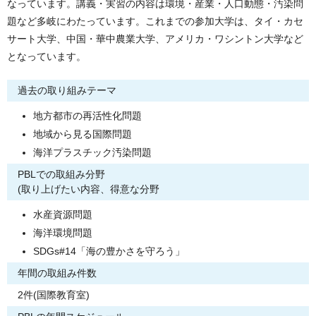
なっています。講義・実習の内容は環境・産業・人口動態・汚染問
題など多岐にわたっています。これまでの参加大学は、タイ・カセ
サート大学、中国・華中農業大学、アメリカ・ワシントン大学など
となっています。
過去の取り組みテーマ
地方都市の再活性化問題
地域から見る国際問題
海洋プラスチック汚染問題
PBLでの取組み分野
(取り上げたい内容、得意な分野
水産資源問題
海洋環境問題
SDGs#14「海の豊かさを守ろう」
年間の取組み件数
2件(国際教育室)