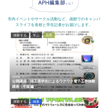
市内イベントやサークル活動など、函館でのキャンパ
スライフを各校と学生記者がお届けします。
体験する
学ぶ
高専
2026年7月17日
公開講座「理工系学生によるワクワク電子工作体験
講座（初級編・…
体験する
極東