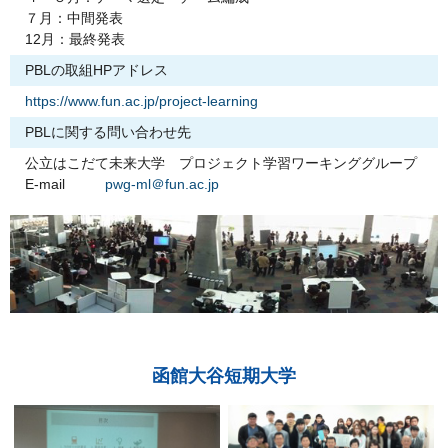
７月：中間発表
12月：最終発表
PBLの取組HPアドレス
https://www.fun.ac.jp/project-learning
PBLに関する問い合わせ先
公立はこだて未来大学 プロジェクト学習ワーキンググループ
E-mail
pwg-ml＠fun.ac.jp
函館大谷短期大学