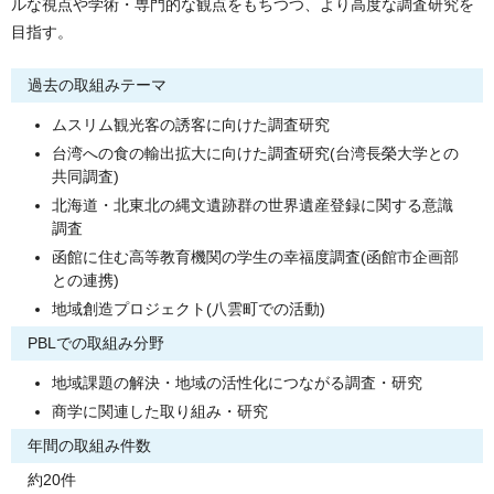
ルな視点や学術・専門的な観点をもちつつ、より高度な調査研究を
目指す。
過去の取組みテーマ
ムスリム観光客の誘客に向けた調査研究
台湾への食の輸出拡大に向けた調査研究(台湾長榮大学との
共同調査)
北海道・北東北の縄文遺跡群の世界遺産登録に関する意識
調査
函館に住む高等教育機関の学生の幸福度調査(函館市企画部
との連携)
地域創造プロジェクト(八雲町での活動)
PBLでの取組み分野
地域課題の解決・地域の活性化につながる調査・研究
商学に関連した取り組み・研究
年間の取組み件数
約20件