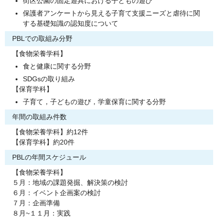
街区公園の固定遊具における子どもの遊び
保護者アンケートから見える子育て支援ニーズと虐待に関
する基礎知識の認知度について
PBLでの取組み分野
【食物栄養学科】
食と健康に関する分野
SDGsの取り組み
【保育学科】
子育て，子どもの遊び，学童保育に関する分野
年間の取組み件数
【食物栄養学科】約12件
【保育学科】約20件
PBLの年間スケジュール
【食物栄養学科】
５月：地域の課題発掘、解決策の検討
６月：イベント企画案の検討
７月：企画準備
８月~１１月：実践