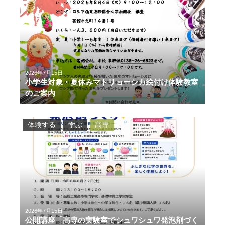
2026年7月15日
小学生対象・夏休みマトリョーシカ絵付け体験教室
のご案内
体験する
学ぶ
高専
2026年7月15日
公開講座「高専の実験室でシュワシュワ発泡剤づく