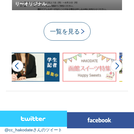
り〜オリジナル…
一覧を見る
@cc_hakodateさんのツイート