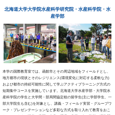
北海道大学大学院水産科学研究院・水産科学院・水
産学部
本学の国際教育室では、函館市とその周辺地域をフィールドとし、
地方都市の現状とそのレジリエンス(環境変化に対応する柔軟な力)
および都市の持続可能性に関して学ぶアクティブラーニング方式の
短期集中コースを実施しています。北海道大学水産学部・大学院水
産科学院の学生と大学間・部局間協定校の留学生(主に学部学生、一
部大学院生も含む)を対象とし、講義・フィールド実習・グループワ
ーク・プレゼンテーションなど多彩な方式を取り入れて教育をおこ