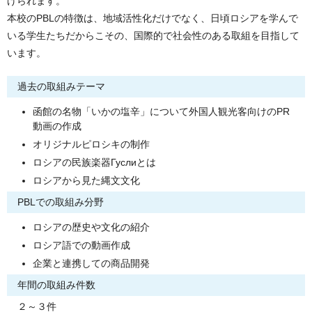
げられます。
本校のPBLの特徴は、地域活性化だけでなく、日頃ロシアを学んで
いる学生たちだからこその、国際的で社会性のある取組を目指して
います。
過去の取組みテーマ
函館の名物「いかの塩辛」について外国人観光客向けのPR
動画の作成
オリジナルピロシキの制作
ロシアの民族楽器Гуслиとは
ロシアから見た縄文文化
PBLでの取組み分野
ロシアの歴史や文化の紹介
ロシア語での動画作成
企業と連携しての商品開発
年間の取組み件数
２～３件