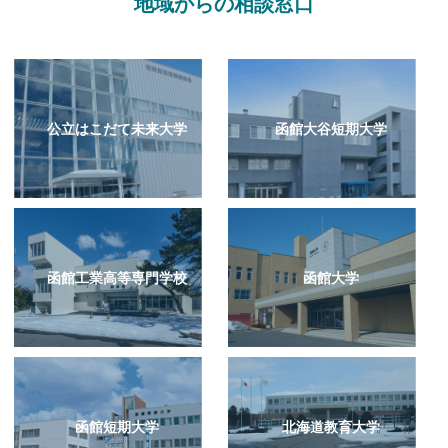
地域からの相談窓口
公立はこだて未来大学
函館大谷短期大学
函館工業高等専門学校
函館大学
函館短期大学
北海道教育大学