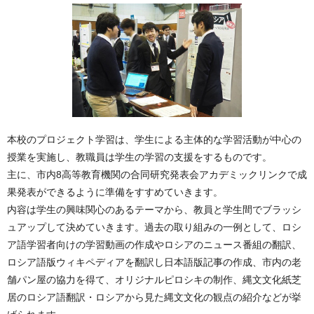
本校のプロジェクト学習は、学生による主体的な学習活動が中心の
授業を実施し、教職員は学生の学習の支援をするものです。
主に、市内8高等教育機関の合同研究発表会アカデミックリンクで成
果発表ができるように準備をすすめていきます。
内容は学生の興味関心のあるテーマから、教員と学生間でブラッシ
ュアップして決めていきます。過去の取り組みの一例として、ロシ
ア語学習者向けの学習動画の作成やロシアのニュース番組の翻訳、
ロシア語版ウィキペディアを翻訳し日本語版記事の作成、市内の老
舗パン屋の協力を得て、オリジナルピロシキの制作、縄文文化紙芝
居のロシア語翻訳・ロシアから見た縄文文化の観点の紹介などが挙