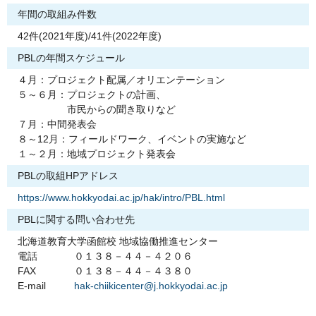
年間の取組み件数
42件(2021年度)/41件(2022年度)
PBLの年間スケジュール
４月：プロジェクト配属／オリエンテーション
５～６月：プロジェクトの計画、
市民からの聞き取りなど
７月：中間発表会
８～12月：フィールドワーク、イベントの実施など
１～２月：地域プロジェクト発表会
PBLの取組HPアドレス
https://www.hokkyodai.ac.jp/hak/intro/PBL.html
PBLに関する問い合わせ先
北海道教育大学函館校 地域協働推進センター
電話
０１３８－４４－４２０６
FAX
０１３８－４４－４３８０
E-mail
hak-chiikicenter@j.hokkyodai.ac.jp