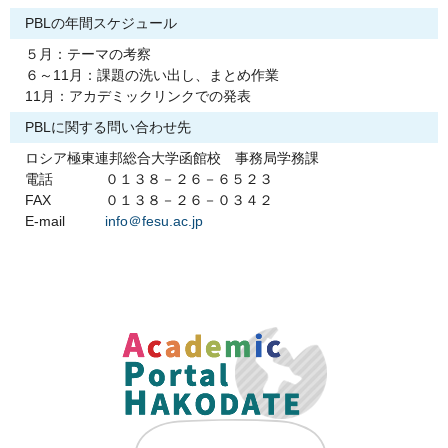
PBLの年間スケジュール
５月：テーマの考察
６～11月：課題の洗い出し、まとめ作業
11月：アカデミックリンクでの発表
PBLに関する問い合わせ先
ロシア極東連邦総合大学函館校 事務局学務課
電話
０１３８－２６－６５２３
FAX
０１３８－２６－０３４２
E-mail
info＠fesu.ac.jp