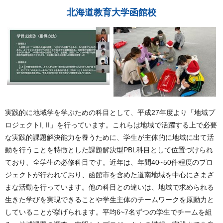
北海道教育大学函館校
実践的に地域学を学ぶための科目として、平成27年度より「地域プ
ロジェクトI, II」を行っています。これらは地域で活躍する上で必要
な実践的課題解決能力を養うために、学生が主体的に地域に出て活
動を行うことを特徴とした課題解決型PBL科目として位置づけられ
ており、全学生の必修科目です。近年は、年間40~50件程度のプロ
ジェクトが行われており、函館市を含めた道南地域を中心にさまざ
まな活動を行っています。他の科目との違いは、地域で求められる
生きた学びを実現できることや学生主体のチームワークを原動力と
していることが挙げられます。平均6~7名ずつの学生でチームを組