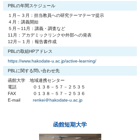
PBLの年間スケジュール
１月～３月：担当教員への研究テーマテーマ提示
４月：講義開始
５月～11月：講義・調査など
11月：アカデミックリンクや外部への発表
12月～１月：報告書作成
PBLの取組HPアドレス
https://www.hakodate-u.ac.jp/active-learning/
PBLに関する問い合わせ先
函館大学 地域連携センター
電話
０１３８－５７－２５３５
FAX
０１３８－５７－２５３６
E-mail
renkei＠hakodate-u.ac.jp
函館短期大学