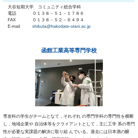
大谷短期大学 コミュニティ総合学科
電話
０１３８－５１－１７８６
FAX
０１３８－５２－６４９４
E-mail
shibuta@hakodate-otani.ac.jp
函館工業高等専門学校
専攻科の学生がチームとなて，それぞれ の専門学科の専門性を横断
し，地域企業や 自治体等をクライアントとして，主に工学 系の専門
性が必要な実課題の解決に取り組 んでいる。過去には日本酒の醸