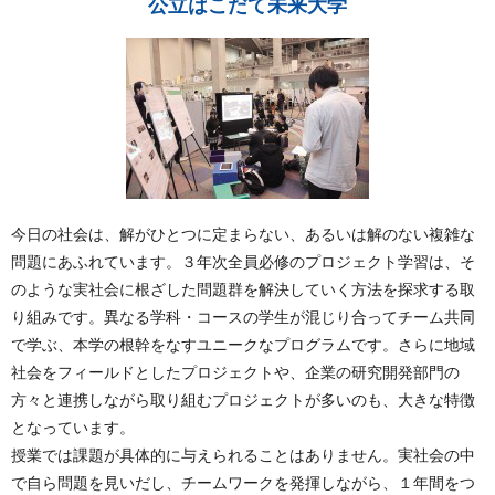
公立はこだて未来大学
今日の社会は、解がひとつに定まらない、あるいは解のない複雑な
問題にあふれています。３年次全員必修のプロジェクト学習は、そ
のような実社会に根ざした問題群を解決していく方法を探求する取
り組みです。異なる学科・コースの学生が混じり合ってチーム共同
で学ぶ、本学の根幹をなすユニークなプログラムです。さらに地域
社会をフィールドとしたプロジェクトや、企業の研究開発部門の
方々と連携しながら取り組むプロジェクトが多いのも、大きな特徴
となっています。
授業では課題が具体的に与えられることはありません。実社会の中
で自ら問題を見いだし、チームワークを発揮しながら、１年間をつ