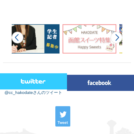
@cc_hakodateさんのツイート