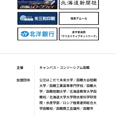
主催
キャンパス・コンソーシアム函館
加盟団体
公立はこだて未来大学／函館大谷短期
大学／函館工業高等専門学校／函館大
学／函館短期大学／北海道教育大学函
館校／北海道大学大学院水産科学研究
院・水産学部／ロシア極東連邦総合大
学函館校／函館商工会議所／函館市