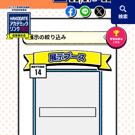
検索
展示の絞り込み
14