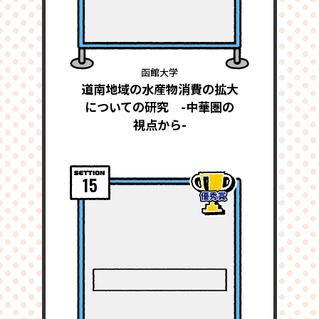
函館大学
道南地域の水産物消費の拡大
についての研究 -中華圏の
視点から-
15