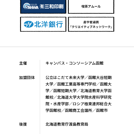
主催
キャンパス・コンソーシアム函館
加盟団体
公立はこだて未来大学／函館大谷短期
大学／函館工業高等専門学校／函館大
学／函館短期大学／北海道教育大学函
館校／北海道大学大学院水産科学研究
院・水産学部／ロシア極東連邦総合大
学函館校／函館商工会議所／函館市
後援
北海道教育庁渡島教育局