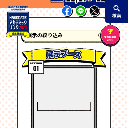
検索
展示の絞り込み
01