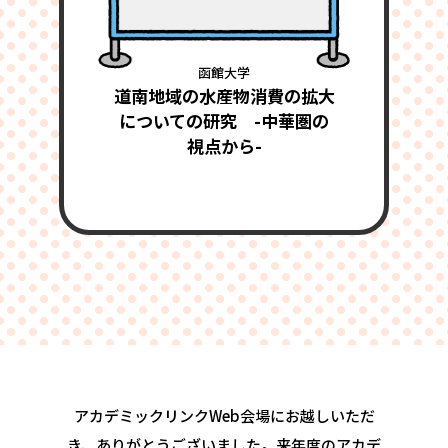
函館大学
道南地域の水産物消費の拡大
についての研究 -中華圏の
視点から-
アカデミックリンクWeb会場にお越しいただ
き、ありがとうございました。
来年度のアカデ