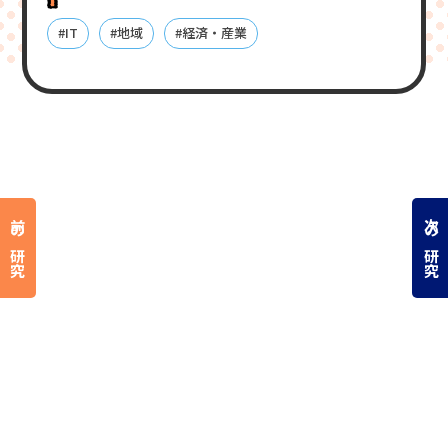
#IT
#地域
#経済・産業
前の研究
次の研究