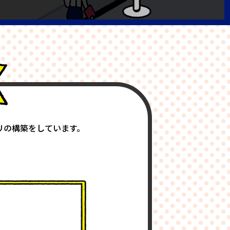
リの構築をしています。
。