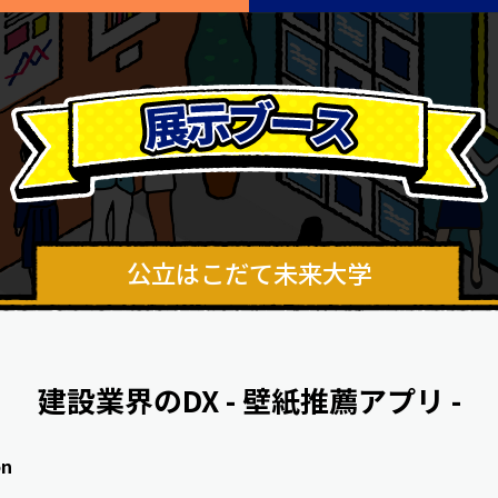
公立はこだて未来大学
建設業界のDX - 壁紙推薦アプリ -
on