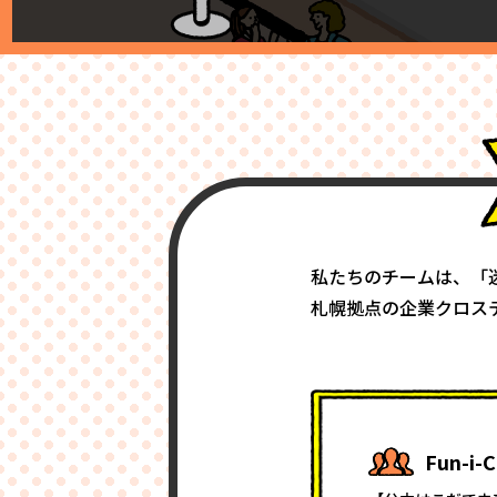
私たちのチームは、「
札幌拠点の企業クロス
Fun-i-